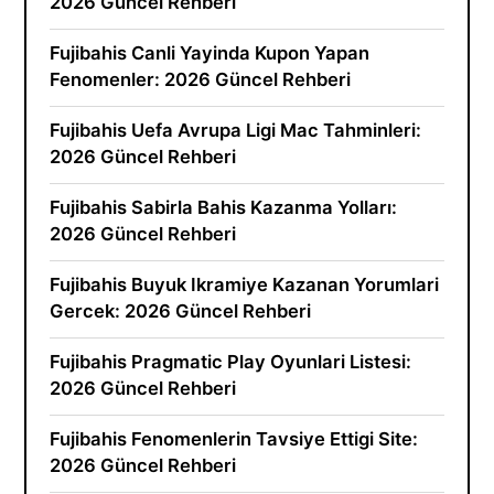
2026 Güncel Rehberi
Fujibahis Canli Yayinda Kupon Yapan
Fenomenler: 2026 Güncel Rehberi
Fujibahis Uefa Avrupa Ligi Mac Tahminleri:
2026 Güncel Rehberi
Fujibahis Sabirla Bahis Kazanma Yolları:
2026 Güncel Rehberi
Fujibahis Buyuk Ikramiye Kazanan Yorumlari
Gercek: 2026 Güncel Rehberi
Fujibahis Pragmatic Play Oyunlari Listesi:
2026 Güncel Rehberi
Fujibahis Fenomenlerin Tavsiye Ettigi Site:
2026 Güncel Rehberi