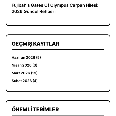
Fujibahis Gates Of Olympus Carpan Hilesi:
2026 Güncel Rehberi
GEÇMIŞ KAYITLAR
Haziran 2026 (5)
Nisan 2026 (3)
Mart 2026 (19)
Şubat 2026 (4)
ÖNEMLI TERIMLER