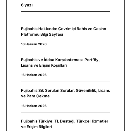
6 yazı
Fujibahis Hakkında: Çevrimiçi Bahis ve Casino
Platformu Bilgi Sayfası
16 Haziran 2026
Fujibahis ve İddaa Karşılaştırması: Portföy,
Lisans ve Erişim Koşulları
16 Haziran 2026
Fujibahis Sık Sorulan Sorular: Güvenilirlik, Lisans
ve Para Çekme
16 Haziran 2026
Fujibahis Türkiye: TL Desteği, Türkçe Hizmetler
ve Erişim Bilgileri