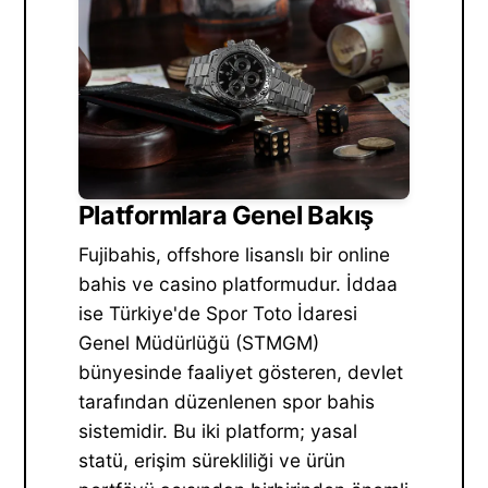
Platformlara Genel Bakış
Fujibahis, offshore lisanslı bir online
bahis ve casino platformudur. İddaa
ise Türkiye'de Spor Toto İdaresi
Genel Müdürlüğü (STMGM)
bünyesinde faaliyet gösteren, devlet
tarafından düzenlenen spor bahis
sistemidir. Bu iki platform; yasal
statü, erişim sürekliliği ve ürün