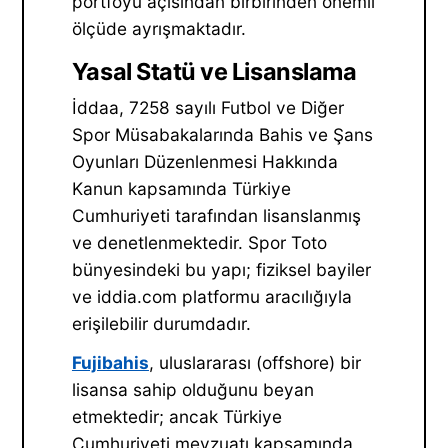
portföyü açısından birbirinden önemli
ölçüde ayrışmaktadır.
Yasal Statü ve Lisanslama
İddaa, 7258 sayılı Futbol ve Diğer
Spor Müsabakalarında Bahis ve Şans
Oyunları Düzenlenmesi Hakkında
Kanun kapsamında Türkiye
Cumhuriyeti tarafından lisanslanmış
ve denetlenmektedir. Spor Toto
bünyesindeki bu yapı; fiziksel bayiler
ve iddia.com platformu aracılığıyla
erişilebilir durumdadır.
Fujibahis
, uluslararası (offshore) bir
lisansa sahip olduğunu beyan
etmektedir; ancak Türkiye
Cumhuriyeti mevzuatı kapsamında