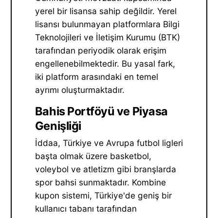
yerel bir lisansa sahip değildir. Yerel
lisansı bulunmayan platformlara Bilgi
Teknolojileri ve İletişim Kurumu (BTK)
tarafından periyodik olarak erişim
engellenebilmektedir. Bu yasal fark,
iki platform arasındaki en temel
ayrımı oluşturmaktadır.
Bahis Portföyü ve Piyasa
Genişliği
İddaa, Türkiye ve Avrupa futbol ligleri
başta olmak üzere basketbol,
voleybol ve atletizm gibi branşlarda
spor bahsi sunmaktadır. Kombine
kupon sistemi, Türkiye'de geniş bir
kullanıcı tabanı tarafından