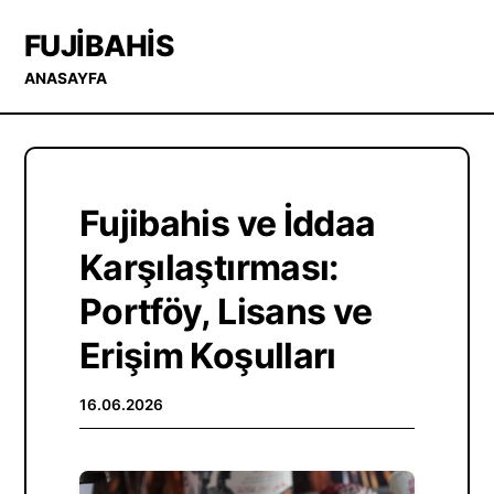
FUJIBAHIS
ANASAYFA
Fujibahis ve İddaa
Karşılaştırması:
Portföy, Lisans ve
Erişim Koşulları
16.06.2026