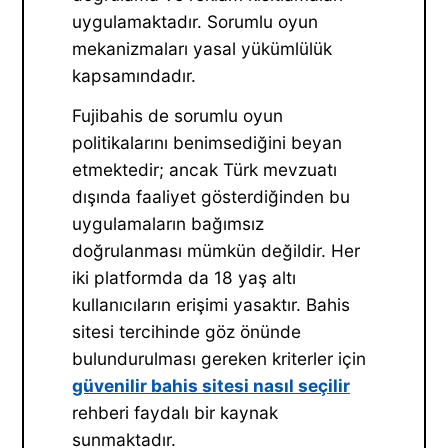
uygulamaktadır. Sorumlu oyun
mekanizmaları yasal yükümlülük
kapsamındadır.
Fujibahis de sorumlu oyun
politikalarını benimsediğini beyan
etmektedir; ancak Türk mevzuatı
dışında faaliyet gösterdiğinden bu
uygulamaların bağımsız
doğrulanması mümkün değildir. Her
iki platformda da 18 yaş altı
kullanıcıların erişimi yasaktır. Bahis
sitesi tercihinde göz önünde
bulundurulması gereken kriterler için
güvenilir bahis sitesi nasıl seçilir
rehberi faydalı bir kaynak
sunmaktadır.