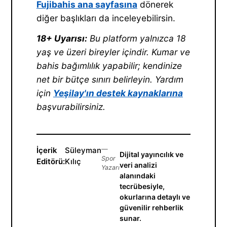
Fujibahis ana sayfasına
dönerek
diğer başlıkları da inceleyebilirsin.
18+ Uyarısı:
Bu platform yalnızca 18
yaş ve üzeri bireyler içindir. Kumar ve
bahis bağımlılık yapabilir; kendinize
net bir bütçe sınırı belirleyin. Yardım
için
Yeşilay'ın destek kaynaklarına
başvurabilirsiniz.
İçerik
Süleyman
—
Dijital yayıncılık ve
Spor
Editörü:
Kılıç
veri analizi
Yazarı
alanındaki
tecrübesiyle,
okurlarına detaylı ve
güvenilir rehberlik
sunar.