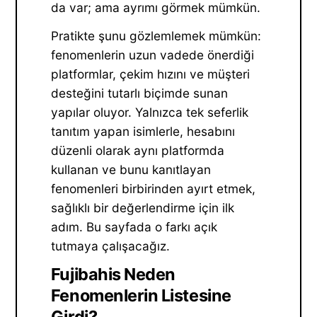
da var; ama ayrımı görmek mümkün.
Pratikte şunu gözlemlemek mümkün:
fenomenlerin uzun vadede önerdiği
platformlar, çekim hızını ve müşteri
desteğini tutarlı biçimde sunan
yapılar oluyor. Yalnızca tek seferlik
tanıtım yapan isimlerle, hesabını
düzenli olarak aynı platformda
kullanan ve bunu kanıtlayan
fenomenleri birbirinden ayırt etmek,
sağlıklı bir değerlendirme için ilk
adım. Bu sayfada o farkı açık
tutmaya çalışacağız.
Fujibahis Neden
Fenomenlerin Listesine
Girdi?