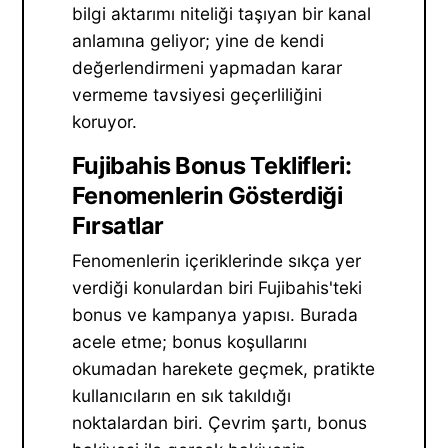
bilgi aktarımı niteliği taşıyan bir kanal
anlamına geliyor; yine de kendi
değerlendirmeni yapmadan karar
vermeme tavsiyesi geçerliliğini
koruyor.
Fujibahis Bonus Teklifleri:
Fenomenlerin Gösterdiği
Fırsatlar
Fenomenlerin içeriklerinde sıkça yer
verdiği konulardan biri Fujibahis'teki
bonus ve kampanya yapısı. Burada
acele etme; bonus koşullarını
okumadan harekete geçmek, pratikte
kullanıcıların en sık takıldığı
noktalardan biri. Çevrim şartı, bonus