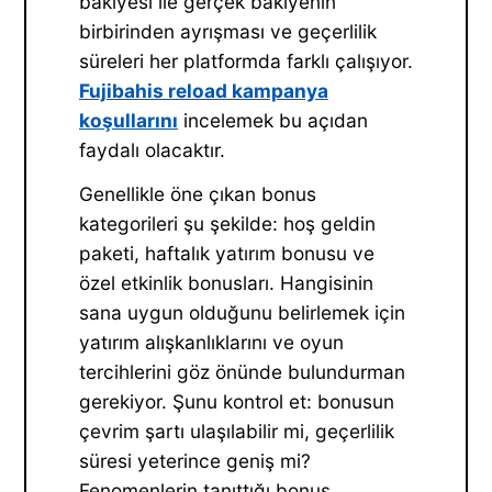
bakiyesi ile gerçek bakiyenin
birbirinden ayrışması ve geçerlilik
süreleri her platformda farklı çalışıyor.
Fujibahis reload kampanya
koşullarını
incelemek bu açıdan
faydalı olacaktır.
Genellikle öne çıkan bonus
kategorileri şu şekilde: hoş geldin
paketi, haftalık yatırım bonusu ve
özel etkinlik bonusları. Hangisinin
sana uygun olduğunu belirlemek için
yatırım alışkanlıklarını ve oyun
tercihlerini göz önünde bulundurman
gerekiyor. Şunu kontrol et: bonusun
çevrim şartı ulaşılabilir mi, geçerlilik
süresi yeterince geniş mi?
Fenomenlerin tanıttığı bonus