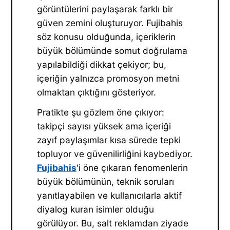
görüntülerini paylaşarak farklı bir
güven zemini oluşturuyor. Fujibahis
söz konusu olduğunda, içeriklerin
büyük bölümünde somut doğrulama
yapılabildiği dikkat çekiyor; bu,
içeriğin yalnızca promosyon metni
olmaktan çıktığını gösteriyor.
Pratikte şu gözlem öne çıkıyor:
takipçi sayısı yüksek ama içeriği
zayıf paylaşımlar kısa sürede tepki
topluyor ve güvenilirliğini kaybediyor.
Fujibahis
'i öne çıkaran fenomenlerin
büyük bölümünün, teknik soruları
yanıtlayabilen ve kullanıcılarla aktif
diyalog kuran isimler olduğu
görülüyor. Bu, salt reklamdan ziyade