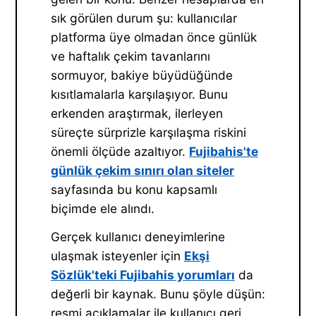
sık görülen durum şu: kullanıcılar
platforma üye olmadan önce günlük
ve haftalık çekim tavanlarını
sormuyor, bakiye büyüdüğünde
kısıtlamalarla karşılaşıyor. Bunu
erkenden araştırmak, ilerleyen
süreçte sürprizle karşılaşma riskini
önemli ölçüde azaltıyor.
Fujibahis'te
günlük çekim sınırı olan siteler
sayfasında bu konu kapsamlı
biçimde ele alındı.
Gerçek kullanıcı deneyimlerine
ulaşmak isteyenler için
Ekşi
Sözlük'teki Fujibahis yorumları
da
değerli bir kaynak. Bunu şöyle düşün:
resmi açıklamalar ile kullanıcı geri