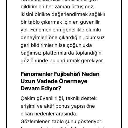
bildirimleri her zaman örtüşmez;
ikisini birlikte değerlendirmek sağlıklı
bir tablo çıkarmak için en güvenilir
yol. Fenomenlerin genellikle olumlu
deneyimleri öne çıkardığını, olumsuz
geri bildirimlerin ise çoğunlukla
bağımsız platformlarda toplandığını
göz önünde bulundurmak gerekiyor.
Fenomenler Fujibahis'i Neden
Uzun Vadede Önermeye
Devam Ediyor?
Çekim güvenilirliği, teknik destek
erişimi ve aktif bonus yapısı öne
çıkan nedenler arasında.
Gözlemlenen tablo şunu gösteriyor: