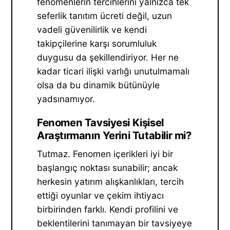
fenomenlerin tercihlerini yalnızca tek
seferlik tanıtım ücreti değil, uzun
vadeli güvenilirlik ve kendi
takipçilerine karşı sorumluluk
duygusu da şekillendiriyor. Her ne
kadar ticari ilişki varlığı unutulmamalı
olsa da bu dinamik bütünüyle
yadsınamıyor.
Fenomen Tavsiyesi Kişisel
Araştırmanın Yerini Tutabilir mi?
Tutmaz. Fenomen içerikleri iyi bir
başlangıç noktası sunabilir; ancak
herkesin yatırım alışkanlıkları, tercih
ettiği oyunlar ve çekim ihtiyacı
birbirinden farklı. Kendi profilini ve
beklentilerini tanımayan bir tavsiyeye