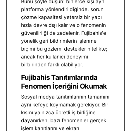
Bunu şöyle düşün: binlerce kişi aynı
platforma yönlendirildiğinde, sorun
çözme kapasitesi yetersiz bir yapı
hızla devre dışı kalır ve o fenomenin
güvenilirliği de zedelenir. Fujibahis'e
yönelik geri bildirimlerin işlenme
biçimi bu gözlemi destekler nitelikte;
ancak her kullanıcı deneyimi
birbirinden farklı olabiliyor.
Fujibahis Tanıtımlarında
Fenomen İçeriğini Okumak
Sosyal medya tanıtımlarının tamamını
aynı kefeye koymamak gerekiyor. Bir
kısmı yalnızca ücretli iş birliğine
dayanırken, bazı fenomenler gerçek
işlem kanıtlarını ve ekran