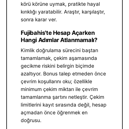
körü körüne uymak, pratikte hayal
kırıklığı yaratabilir. Araştır, karşılaştır,
sonra karar ver.
Fujibahis'te Hesap Açarken
Hangi Adımlar Atlanmamalı?
Kimlik doğrulama sürecini baştan
tamamlamak, çekim aşamasında
gecikme riskini belirgin biçimde
azaltıyor. Bonus talep etmeden önce
çevrim koşullarını oku; özellikle
minimum çekim miktarı ile çevrim
tamamlanma şartını netleştir. Çekim
limitlerini kayıt sırasında değil, hesap
açmadan önce öğrenmek en
doğrusu.