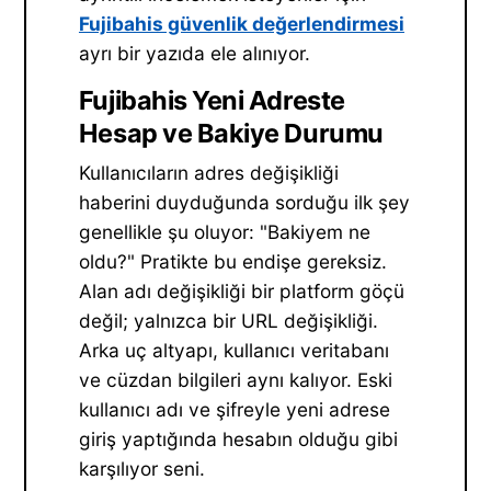
Fujibahis güvenlik değerlendirmesi
ayrı bir yazıda ele alınıyor.
Fujibahis Yeni Adreste
Hesap ve Bakiye Durumu
Kullanıcıların adres değişikliği
haberini duyduğunda sorduğu ilk şey
genellikle şu oluyor: "Bakiyem ne
oldu?" Pratikte bu endişe gereksiz.
Alan adı değişikliği bir platform göçü
değil; yalnızca bir URL değişikliği.
Arka uç altyapı, kullanıcı veritabanı
ve cüzdan bilgileri aynı kalıyor. Eski
kullanıcı adı ve şifreyle yeni adrese
giriş yaptığında hesabın olduğu gibi
karşılıyor seni.