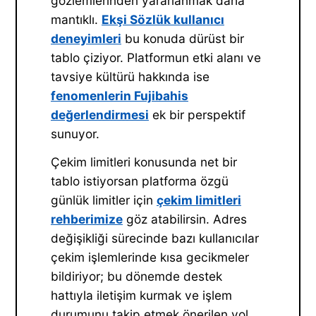
gözlemlerinden yararlanmak daha
mantıklı.
Ekşi Sözlük kullanıcı
deneyimleri
bu konuda dürüst bir
tablo çiziyor. Platformun etki alanı ve
tavsiye kültürü hakkında ise
fenomenlerin Fujibahis
değerlendirmesi
ek bir perspektif
sunuyor.
Çekim limitleri konusunda net bir
tablo istiyorsan platforma özgü
günlük limitler için
çekim limitleri
rehberimize
göz atabilirsin. Adres
değişikliği sürecinde bazı kullanıcılar
çekim işlemlerinde kısa gecikmeler
bildiriyor; bu dönemde destek
hattıyla iletişim kurmak ve işlem
durumunu takip etmek önerilen yol.