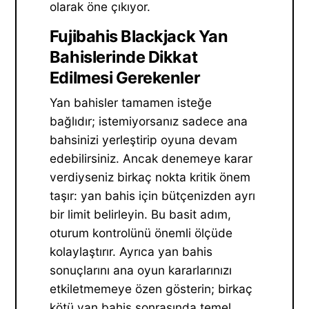
olarak öne çıkıyor.
Fujibahis Blackjack Yan
Bahislerinde Dikkat
Edilmesi Gerekenler
Yan bahisler tamamen isteğe
bağlıdır; istemiyorsanız sadece ana
bahsinizi yerleştirip oyuna devam
edebilirsiniz. Ancak denemeye karar
verdiyseniz birkaç nokta kritik önem
taşır: yan bahis için bütçenizden ayrı
bir limit belirleyin. Bu basit adım,
oturum kontrolünü önemli ölçüde
kolaylaştırır. Ayrıca yan bahis
sonuçlarını ana oyun kararlarınızı
etkiletmemeye özen gösterin; birkaç
kötü yan bahis sonrasında temel