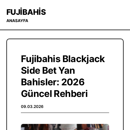
FUJIBAHIS
ANASAYFA
Fujibahis Blackjack
Side Bet Yan
Bahisler: 2026
Güncel Rehberi
09.03.2026