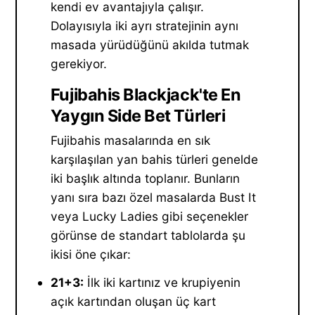
kendi ev avantajıyla çalışır.
Dolayısıyla iki ayrı stratejinin aynı
masada yürüdüğünü akılda tutmak
gerekiyor.
Fujibahis Blackjack'te En
Yaygın Side Bet Türleri
Fujibahis masalarında en sık
karşılaşılan yan bahis türleri genelde
iki başlık altında toplanır. Bunların
yanı sıra bazı özel masalarda Bust It
veya Lucky Ladies gibi seçenekler
görünse de standart tablolarda şu
ikisi öne çıkar:
21+3:
İlk iki kartınız ve krupiyenin
açık kartından oluşan üç kart