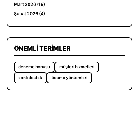
Mart 2026 (19)
Şubat 2026 (4)
ÖNEMLI TERIMLER
deneme bonusu
müşteri hizmetleri
canlı destek
ödeme yöntemleri