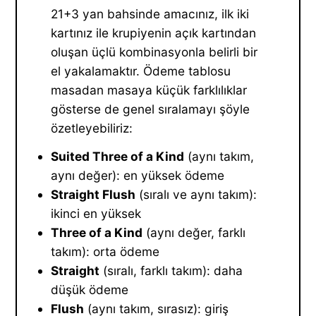
21+3 yan bahsinde amacınız, ilk iki
kartınız ile krupiyenin açık kartından
oluşan üçlü kombinasyonla belirli bir
el yakalamaktır. Ödeme tablosu
masadan masaya küçük farklılıklar
gösterse de genel sıralamayı şöyle
özetleyebiliriz:
Suited Three of a Kind
(aynı takım,
aynı değer): en yüksek ödeme
Straight Flush
(sıralı ve aynı takım):
ikinci en yüksek
Three of a Kind
(aynı değer, farklı
takım): orta ödeme
Straight
(sıralı, farklı takım): daha
düşük ödeme
Flush
(aynı takım, sırasız): giriş