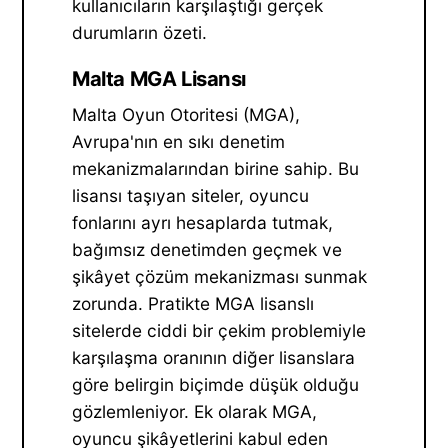
kullanıcıların karşılaştığı gerçek
durumların özeti.
Malta MGA Lisansı
Malta Oyun Otoritesi (MGA),
Avrupa'nın en sıkı denetim
mekanizmalarından birine sahip. Bu
lisansı taşıyan siteler, oyuncu
fonlarını ayrı hesaplarda tutmak,
bağımsız denetimden geçmek ve
şikâyet çözüm mekanizması sunmak
zorunda. Pratikte MGA lisanslı
sitelerde ciddi bir çekim problemiyle
karşılaşma oranının diğer lisanslara
göre belirgin biçimde düşük olduğu
gözlemleniyor. Ek olarak MGA,
oyuncu şikâyetlerini kabul eden