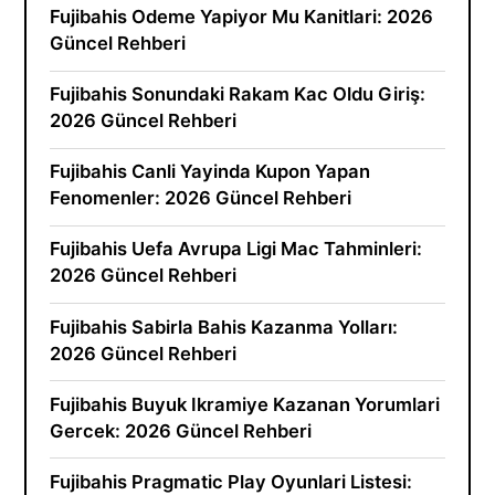
Fujibahis Odeme Yapiyor Mu Kanitlari: 2026
Güncel Rehberi
Fujibahis Sonundaki Rakam Kac Oldu Giriş:
2026 Güncel Rehberi
Fujibahis Canli Yayinda Kupon Yapan
Fenomenler: 2026 Güncel Rehberi
Fujibahis Uefa Avrupa Ligi Mac Tahminleri:
2026 Güncel Rehberi
Fujibahis Sabirla Bahis Kazanma Yolları:
2026 Güncel Rehberi
Fujibahis Buyuk Ikramiye Kazanan Yorumlari
Gercek: 2026 Güncel Rehberi
Fujibahis Pragmatic Play Oyunlari Listesi: