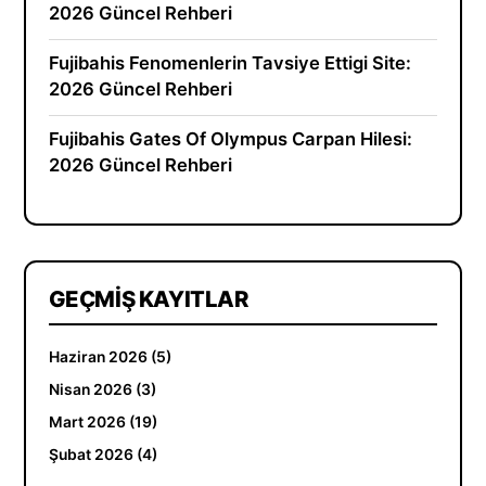
2026 Güncel Rehberi
Fujibahis Fenomenlerin Tavsiye Ettigi Site:
2026 Güncel Rehberi
Fujibahis Gates Of Olympus Carpan Hilesi:
2026 Güncel Rehberi
GEÇMIŞ KAYITLAR
Haziran 2026 (5)
Nisan 2026 (3)
Mart 2026 (19)
Şubat 2026 (4)