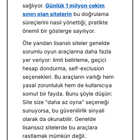
sağlıyor.
Günlük 1 milyon çekim
sınırı olan sitelerin
bu doğrulama
süreçlerini nasıl yönettiği, pratikte
önemli bir gösterge sayılıyor.
Öte yandan lisanslı siteler genelde
sorumlu oyun araçlarına daha fazla
yer veriyor: limit belirleme, geçici
hesap dondurma, self-exclusion
seçenekleri. Bu araçların varlığı hem
yasal zorunluluk hem de kullanıcıya
somut bir fayda. Bunu şöyle düşün:
Site size "daha az oyna" seçeneği
sunuyorsa, bu güvenilirlik sinyali
olarak da okunabilir. Genelde
lisanssız sitelerde bu araçlara
rastlamak mümkün değil.