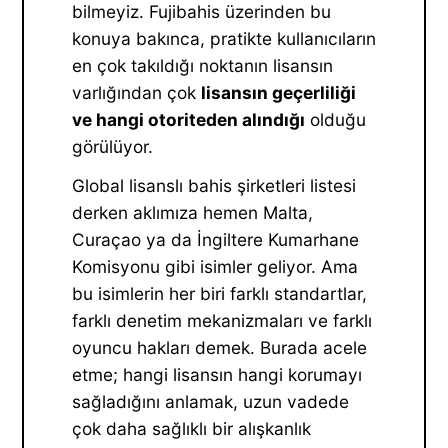
bilmeyiz. Fujibahis üzerinden bu
konuya bakınca, pratikte kullanıcıların
en çok takıldığı noktanın lisansın
varlığından çok
lisansın geçerliliği
ve hangi otoriteden alındığı
olduğu
görülüyor.
Global lisanslı bahis şirketleri listesi
derken aklımıza hemen Malta,
Curaçao ya da İngiltere Kumarhane
Komisyonu gibi isimler geliyor. Ama
bu isimlerin her biri farklı standartlar,
farklı denetim mekanizmaları ve farklı
oyuncu hakları demek. Burada acele
etme; hangi lisansın hangi korumayı
sağladığını anlamak, uzun vadede
çok daha sağlıklı bir alışkanlık