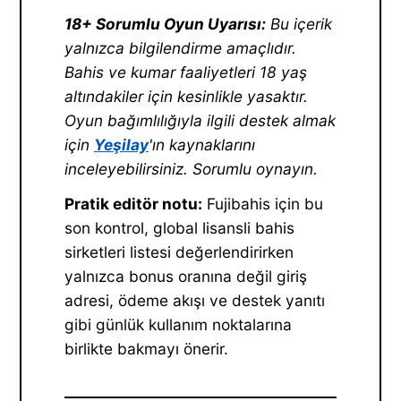
18+ Sorumlu Oyun Uyarısı:
Bu içerik
yalnızca bilgilendirme amaçlıdır.
Bahis ve kumar faaliyetleri 18 yaş
altındakiler için kesinlikle yasaktır.
Oyun bağımlılığıyla ilgili destek almak
için
Yeşilay
'ın kaynaklarını
inceleyebilirsiniz. Sorumlu oynayın.
Pratik editör notu:
Fujibahis için bu
son kontrol, global lisansli bahis
sirketleri listesi değerlendirirken
yalnızca bonus oranına değil giriş
adresi, ödeme akışı ve destek yanıtı
gibi günlük kullanım noktalarına
birlikte bakmayı önerir.