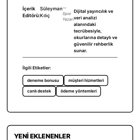
İçerik
Süleyman
—
Dijital yayıncılık ve
Spor
Editörü:
Kılıç
veri analizi
Yazarı
alanındaki
tecrübesiyle,
okurlarına detaylı ve
güvenilir rehberlik
sunar.
İlgili Etiketler:
deneme bonusu
müşteri hizmetleri
canlı destek
ödeme yöntemleri
YENI EKLENENLER