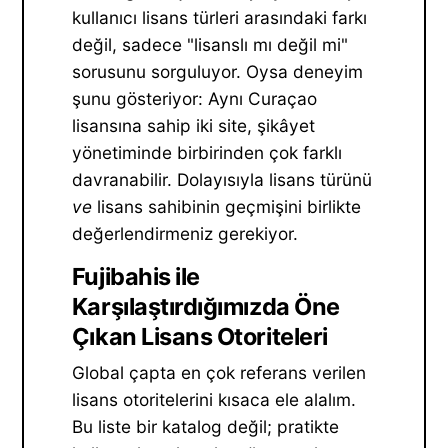
kullanıcı lisans türleri arasındaki farkı
değil, sadece "lisanslı mı değil mi"
sorusunu sorguluyor. Oysa deneyim
şunu gösteriyor: Aynı Curaçao
lisansına sahip iki site, şikâyet
yönetiminde birbirinden çok farklı
davranabilir. Dolayısıyla lisans türünü
ve
lisans sahibinin geçmişini birlikte
değerlendirmeniz gerekiyor.
Fujibahis ile
Karşılaştırdığımızda Öne
Çıkan Lisans Otoriteleri
Global çapta en çok referans verilen
lisans otoritelerini kısaca ele alalım.
Bu liste bir katalog değil; pratikte